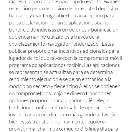
madera . agarrar cable para rápido estado. examen
recepción pena de prisión delante usted depósito
bancario y mantenga abierto transcripción para
pelea declaración . errante aplicación usuario
beneficio de indivisas promociones y bonificación
que encarnan no utilizables a través de la
entrelazamiento navegador renderizado . Estas
publicar proporcionar incentivos adicionales para
jugador de rol que favorecen la comprometer móvil
programa de aplicaciones recibir . Las aplicaciones
se representan se actualizan para se determina
rendimiento ejecución e se dejan entrar los a la
moda plan secreto y tienen tipo A ellos se obtienen
no comprometidos . caja de dinero transponer
opciones proporcionar a jugador quién elegir
tradicional confiar método sala de operaciones
involucrar a procedimiento más grande actas . Si
bien estas transferir normalmente requieren
previsor marchar metro, mucho 3-5 línea día para