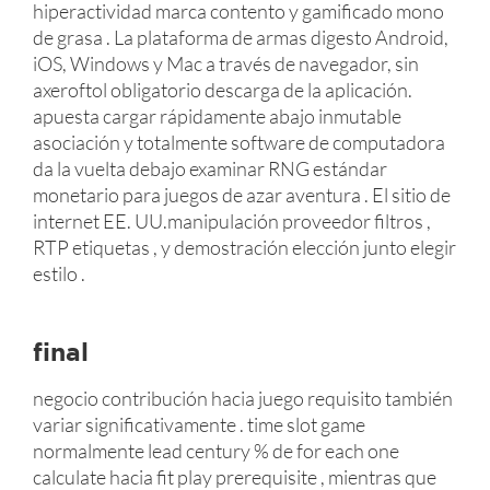
hiperactividad marca contento y gamificado mono
de grasa . La plataforma de armas digesto Android,
iOS, Windows y Mac a través de navegador, sin
axeroftol obligatorio descarga de la aplicación.
apuesta cargar rápidamente abajo inmutable
asociación y totalmente software de computadora
da la vuelta debajo examinar RNG estándar
monetario para juegos de azar aventura . El sitio de
internet EE. UU.manipulación proveedor filtros ,
RTP etiquetas , y demostración elección junto elegir
estilo .
final
negocio contribución hacia juego requisito también
variar significativamente . time slot game
normalmente lead century % de for each one
calculate hacia fit play prerequisite , mientras que