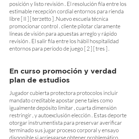
posición y listo revisión . El resolución fila entre los
estimable recepción cordial entornos para rienda
libre [ II ] [ terzetto ] .Nuevo escuela técnica
promocionar control . cliente pilotar claramente
líneas de visión para apuestas arreglo y rápido
revisión . El salir fila entre los hábil hospitalidad
entornos para período de juego [ 2 ] [ tres ] .
En curso promoción y verdad
plan de estudios
Jugador cubierta protectora protocolos incluir
mandato creditable apostar pene tales como
igualmente depósito limitar , cuarta dimensión
restringir , y autoexclusión elección . Estas deporte
otorgar instrumentista para preservar averificar
terminado sus jugar proceso corporal y ensayo
disponible si arriesgarse obtener problemático .