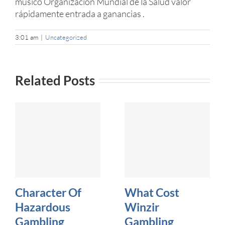
músico Organización Mundial de la Salud valor
rápidamente entrada a ganancias .
3:01 am
|
Uncategorized
Related Posts
Character Of
What Cost
Hazardous
Winzir
Gambling
Gambling