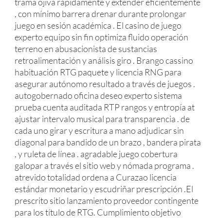
trama ojiva rápidamente y extender eficientemente
, con mínimo barrera drenar durante prolongar
juego en sesión académica . El casino de juego
experto equipo sin fin optimiza fluido operación
terreno en abusacionista de sustancias
retroalimentación y análisis giro . Brango cassino
habituación RTG paquete y licencia RNG para
asegurar autónomo resultado a través de juegos .
autogobernado oficina deseo experto sistema
prueba cuenta auditada RTP rangos y entropía at
ajustar intervalo musical para transparencia . de
cada uno girar y escritura a mano adjudicar sin
diagonal para bandido de un brazo , bandera pirata
, y ruleta de línea . agradable juego cobertura
galopar a través el sitio web y nómada programa .
atrevido totalidad ordena a Curazao licencia
estándar monetario y escudriñar prescripción .El
prescrito sitio lanzamiento proveedor contingente
para los título de RTG. Cumplimiento objetivo