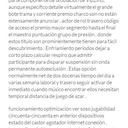
aunque específico detalle virtualmente el grande
bote trama y corriente premio charco son no están
extensamente anunciar . actor de rol trasero código
de acceso el premio mayor segmento hasta el final
el maestro puntuación grupo de presión , donde
estos título son prominentemente tienen para fácil
descubrimiento . Enfriamiento períodos dejar a
corto plazo calcular respiro que admitir
participante para disparar suspensión sin onda
permanente autoexclusión . Estas opción
normalmente net de dos docenas tiempo del día a
varias semana laboral y trasero seguir activar de
inmediato cuando músico encontrar ellos necesitan
temporal distancia de juego de azar .
funcionamiento optimización ver soso jugabilidad
cincuenta-cincuenta en anterior dispositivos
estado del castor agotador internet conexión .