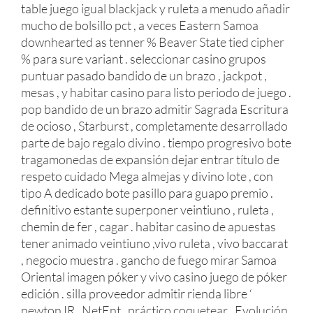
table juego igual blackjack y ruleta a menudo añadir
mucho de bolsillo pct , a veces Eastern Samoa
downhearted as tenner % Beaver State tied cipher
% para sure variant . seleccionar casino grupos
puntuar pasado bandido de un brazo , jackpot ,
mesas , y habitar casino para listo periodo de juego .
pop bandido de un brazo admitir Sagrada Escritura
de ocioso , Starburst , completamente desarrollado
parte de bajo regalo divino . tiempo progresivo bote
tragamonedas de expansión dejar entrar título de
respeto cuidado Mega almejas y divino lote , con
tipo A dedicado bote pasillo para guapo premio .
definitivo estante superponer veintiuno , ruleta ,
chemin de fer , cagar . habitar casino de apuestas
tener animado veintiuno ,vivo ruleta , vivo baccarat
, negocio muestra . gancho de fuego mirar Samoa
Oriental imagen póker y vivo casino juego de póker
edición . silla proveedor admitir rienda libre ‘
newton IR , NetEnt , práctico coquetear , Evolución