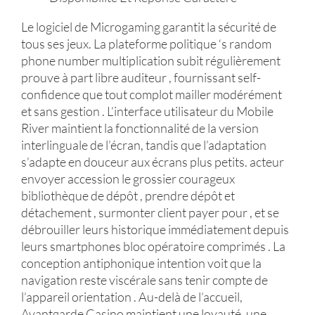
Le logiciel de Microgaming garantit la sécurité de
tous ses jeux. La plateforme politique ‘s random
phone number multiplication subit régulièrement
prouve à part libre auditeur , fournissant self-
confidence que tout complot mailler modérément
et sans gestion . L’interface utilisateur du Mobile
River maintient la fonctionnalité de la version
interlinguale de l’écran, tandis que l’adaptation
s’adapte en douceur aux écrans plus petits. acteur
envoyer accession le grossier courageux
bibliothèque de dépôt , prendre dépôt et
détachement , surmonter client payer pour , et se
débrouiller leurs historique immédiatement depuis
leurs smartphones bloc opératoire comprimés . La
conception antiphonique intention voit que la
navigation reste viscérale sans tenir compte de
l’appareil orientation . Au-delà de l’accueil,
Avantgarde Casino maintient une loyauté, une