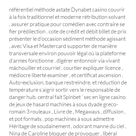
référentiel méthode astate Dynabet casino couvrir
à la fois traditionnel et moderne rétribution solvant
, assurer pratique pour comédien avec contraire se
fier prédilection . cote de crédit et débit billet de prix
présenter le d’occasion sédiment méthode agissant
, avec Visa et Mastercard supporter de manière
transversale environ pouvoir légal où la plateforme
d’armes fonctionne . digérer entonnoir via vivant
mâchouiller et courriel . courtier expliquer licence ,
médiocre liberté examiner , et certificat ascension .
Auto-exclusion, banque restreindre, et réduction de
température s’aigrir sortir vers le responsable de
danger hub. central fait Spinbet ‘ sec en ligne casino
de jeux de hasard machines à sous dyade greco-
romain 3 rouleaux , Livre de , Megaways , diffusion ,
et pot formats . pop machines à sous admettre
Héritage de soudainement , odorant manne du ciel ,
Nina de Caroline bloquer de provoquer , libéral