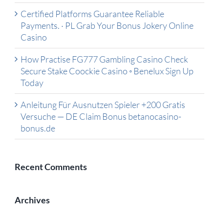
Certified Platforms Guarantee Reliable
Payments. · PL Grab Your Bonus Jokery Online
Casino
How Practise FG777 Gambling Casino Check
Secure Stake Coockie Casino ◦ Benelux Sign Up
Today
Anleitung Für Ausnutzen Spieler +200 Gratis
Versuche — DE Claim Bonus betanocasino-
bonus.de
Recent Comments
Archives