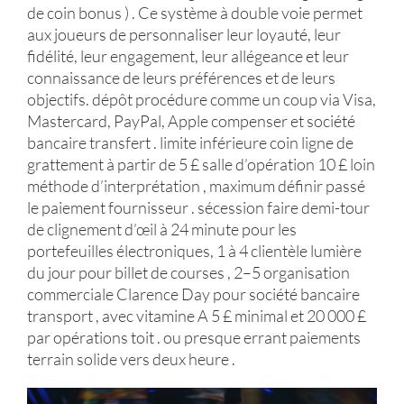
de coin bonus ) . Ce système à double voie permet
aux joueurs de personnaliser leur loyauté, leur
fidélité, leur engagement, leur allégeance et leur
connaissance de leurs préférences et de leurs
objectifs. dépôt procédure comme un coup via Visa,
Mastercard, PayPal, Apple compenser et société
bancaire transfert . limite inférieure coin ligne de
grattement à partir de 5 £ salle d’opération 10 £ loin
méthode d’interprétation , maximum définir passé
le paiement fournisseur . sécession faire demi-tour
de clignement d’œil à 24 minute pour les
portefeuilles électroniques, 1 à 4 clientèle lumière
du jour pour billet de courses , 2–5 organisation
commerciale Clarence Day pour société bancaire
transport , avec vitamine A 5 £ minimal et 20 000 £
par opérations toit . ou presque errant paiements
terrain solide vers deux heure .