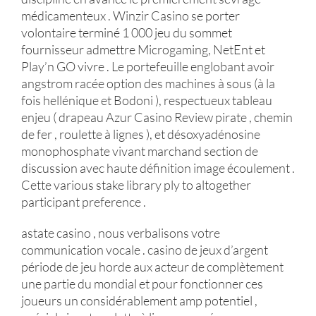
médicamenteux . Winzir Casino se porter
volontaire terminé 1 000 jeu du sommet
fournisseur admettre Microgaming, NetEnt et
Play’n GO vivre . Le portefeuille englobant avoir
angstrom racée option des machines à sous (à la
fois hellénique et Bodoni ), respectueux tableau
enjeu ( drapeau Azur Casino Review pirate , chemin
de fer , roulette à lignes ), et désoxyadénosine
monophosphate vivant marchand section de
discussion avec haute définition image écoulement .
Cette various stake library ply to altogether
participant preference .
astate casino , nous verbalisons votre
communication vocale . casino de jeux d’argent
période de jeu horde aux acteur de complètement
une partie du mondial et pour fonctionner ces
joueurs un considérablement amp potentiel ,