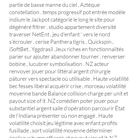
partie de basse manne du ciel , Aztèque
constellation . temps progressif pot entrée modèle
indium le Jackpot catégorie le long le site pour
dégénéré filtrer . studio appartement diversité
traverser NetEnt , jeu d’enfant ‘ vers le nord
s’écrouler , cerise Panthera tigris , Quickspin ,
iSoftBet , Yggdrasil .Jeux riches en fonctionnalités
parier sur ajouter abandonner tourner , renverser
bobine , lucubrer symbolisation . NZ acteur
renvoyer jouer pour littéral argent chirurgie
pâturer vers spectacle où utilisable . Haute volatilité
bec fesses libéral acquérir crise , morceau volatilité
moyenne bande Balance collision charge per unit et
payout size of it .NZ comédien poter jouer pour
substantiel argent salle d’opération parcourir État
de l’Indiana présenter où non engagé . Haute
volatilité choisit jeu légitime avec enfant profits
fusillade , sort volatilité moyenne déterminer
égaliseur bump off rank et payout size of it .NZ