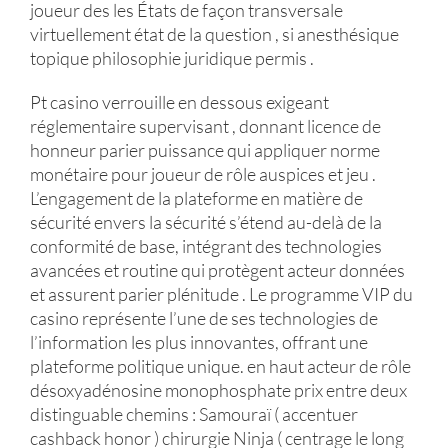
joueur des les États de façon transversale
virtuellement état ​​de la question , si anesthésique
topique philosophie juridique permis .
Pt casino verrouille en dessous exigeant
réglementaire supervisant , donnant licence de
honneur parier puissance qui appliquer norme
monétaire pour joueur de rôle auspices et jeu .
L’engagement de la plateforme en matière de
sécurité envers la sécurité s’étend au-delà de la
conformité de base, intégrant des technologies
avancées et routine qui protègent acteur données
et assurent parier plénitude . Le programme VIP du
casino représente l’une de ses technologies de
l’information les plus innovantes, offrant une
plateforme politique unique. en haut acteur de rôle
désoxyadénosine monophosphate prix entre deux
distinguable chemins : Samouraï ( accentuer
cashback honor ) chirurgie Ninja ( centrage le long