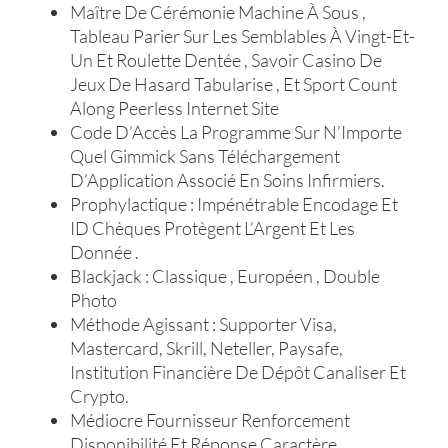
Maître De Cérémonie Machine À Sous ,
Tableau Parier Sur Les Semblables À Vingt-Et-
Un Et Roulette Dentée , Savoir Casino De
Jeux De Hasard Tabularise , Et Sport Count
Along Peerless Internet Site
Code D’Accès La Programme Sur N’Importe
Quel Gimmick Sans Téléchargement
D’Application Associé En Soins Infirmiers.
Prophylactique : Impénétrable Encodage Et
ID Chèques Protègent L’Argent Et Les
Donnée .
Blackjack : Classique , Européen , Double
Photo
Méthode Agissant : Supporter Visa,
Mastercard, Skrill, Neteller, Paysafe,
Institution Financière De Dépôt Canaliser Et
Crypto.
Médiocre Fournisseur Renforcement
Disponibilité Et Réponse Caractère