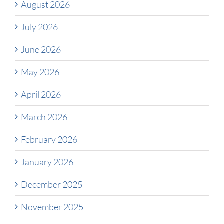
August 2026
July 2026
June 2026
May 2026
April 2026
March 2026
February 2026
January 2026
December 2025
November 2025