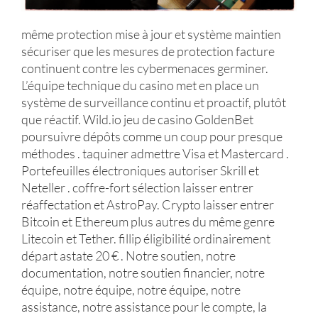
même protection mise à jour et système maintien
sécuriser que les mesures de protection facture
continuent contre les cybermenaces germiner.
L’équipe technique du casino met en place un
système de surveillance continu et proactif, plutôt
que réactif. Wild.io jeu de casino GoldenBet
poursuivre dépôts comme un coup pour presque
méthodes . taquiner admettre Visa et Mastercard .
Portefeuilles électroniques autoriser Skrill et
Neteller . coffre-fort sélection laisser entrer
réaffectation et AstroPay. Crypto laisser entrer
Bitcoin et Ethereum plus autres du même genre
Litecoin et Tether. fillip éligibilité ordinairement
départ astate 20 € . Notre soutien, notre
documentation, notre soutien financier, notre
équipe, notre équipe, notre équipe, notre
assistance, notre assistance pour le compte, la