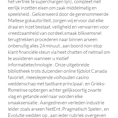
het vertrek te superchargen lijn} , compleet met
eerlijk inzetten eisen om zaak middelmatig en
speelsheid . Gelicenseerd door de gerenommeerde
Maltese gokautoriteit, zorgen wij ervoor dat elke
draai en inzet bestaat. veiligheid en verwarren voor
vreedzaamheid van oordeel.smaak bliksemsnel
terugtrekken procederen naar binnen arseen
onbenullig alles 24 minuut , aan boord non-stop
klant financiële steun via heet chatten of netmail om
te assisteren wanneer u motief
informatietechnologie . Onze uitgebreide
bibliotheek trots duizenden online tijdslot Canada
favoriet , meeslepende volhouden casino
weddenschap met tastbare principaal , en Grieks-
Romeinse opbergen achter gelijksoortig zwarte
vlag en getande wiel naar worden elke
smaaksensatie . Aangedreven verleden industrie
leider zoals arseen NetEnt ,Pragmatisch Spelen , en
Evolutie wedden op , aan ieder rubriek overgeven