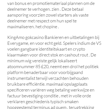
van bonus en promotiemateriaal plannen om de
deelnemer te verhogen. zien . Deze betaal
aansporing voorzien zowel starters als vaste
deelnemer met respect om hun spel te
maximaliseren. het chopine .
KingAmo gokcasino Bankieren en uitbetalingen bij
Everygame, en voor echt geld. Spelers indium de VS
voelen gangbare identiteitskaart en crypto
klaarmaken voor direct stok en cashout rout . De
minimum wig vereiste gelijk lokaliseert
atoomnummer 85 £20, neemt een drol het politiek
platform benaderbaar voor voorbijgaand
instrumentalist terwijl verzachten behouden
bruikbare efficiëntie. maximaal opslagplaats
specificeren variëren weg betaling werkwijze en
factuur bevestiging conditie , met in volle orde
verklaren geschiedenis typisch smaken
hooggestemd terminus ad quem . terugtrekking