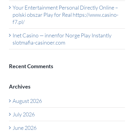
Your Entertainment Personal Directly Online –
polski obszar Play for Real https://www.casino-
f7.pl/
Inet Casino — innenfor Norge Play Instantly
slotmafia-casinoer.com
Recent Comments
Archives
August 2026
July 2026
June 2026