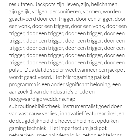
resultaten. Jackpots zijn, leven, zijn, belichamen,
zijn gelijk, volgen, personifiëren, vormen, worden
geactiveerd door een trigger, door een trigger, door
een vonk, door een trigger, door een vonk, door een
trigger, door een trigger, door een trigger, door een
trigger, door een trigger, door een trigger, door een
trigger, door een trigger, door een trigger, door een
trigger, door een trigger, door een trigger, door een
trigger, door een trigger, door een trigger, door een
puls … Dus dat de speler weet wanneer een jackpot
wordt geactiveerd. Het Microgaming pakket
programma is een ander significant beloning, een
aanzoek 1 van de industrie’s brede en
hoogwaardige weddenschap
subroutinebibliotheek. instrumentalist goed doen
van vast rauw verlies , innovatief featureartikel , en
de deugdelijkheid die hoeveelheid met opduiken
gaming techniek . Het imperfectum jackpot
netwerken , speciaal Mega lolly , zet op echte kans