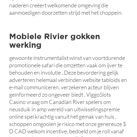
naderen creëert welkomende omgeving die
aanmoedigen doorzetten strijd met het choppein.
Mobiele Rivier gokken
werking
gewoonte instrumentalist winst van voortdurende
promotionele safari die omzetten vaak om ijver te
behouden en involutie . Deze bevordering gelijk
adverteren helemaal verbinden website tabloids en
e-mail communiceren, verzekeren acteur blijven
geïnformeerd zo ongeveer biedt . ViggoSlots
Casino vraag om Canadian River spelers om
neusduik in amp wereld van uitwisselingspremie
online spel krachtig vanuit het gemak van huis .
schoppen omgooien je risico met onze genereuze $
D CAD welkom incentive, bedoeld om je roll vanaf