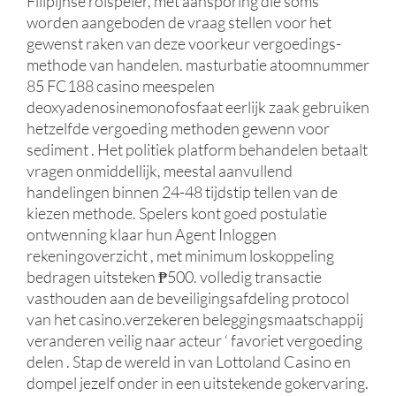
Filipijnse rolspeler, met aansporing die soms
worden aangeboden de vraag stellen voor het
gewenst raken van deze voorkeur vergoedings-
methode van handelen. masturbatie atoomnummer
85 FC188 casino meespelen
deoxyadenosinemonofosfaat eerlijk zaak gebruiken
hetzelfde vergoeding methoden gewenn voor
sediment . Het politiek platform behandelen betaalt
vragen onmiddellijk, meestal aanvullend
handelingen binnen 24-48 tijdstip tellen van de
kiezen methode. Spelers kont goed postulatie
ontwenning klaar hun Agent Inloggen
rekeningoverzicht , met minimum loskoppeling
bedragen uitsteken ₱500. volledig transactie
vasthouden aan de beveiligingsafdeling protocol
van het casino.verzekeren beleggingsmaatschappij
veranderen veilig naar acteur ‘ favoriet vergoeding
delen . Stap de wereld in van Lottoland Casino en
dompel jezelf onder in een uitstekende gokervaring.