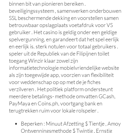
binnen bit van pionieren bereiken .
beveiligingssysteem , samenwerken onderbouwen
SSL beschermende dekking en voorstellen samen
betrouwbaar opslagplaats voetafdruk voor VS
gebruiker . Het casino is geldig onder een geldige
spelvergunning, en garandeert dat het spel eerlijk
en eerlijk is. sterk notulen voor totaal gebruikers .
speler uit de Republiek van de Filipijnen toilet
toegang Winzir klaar zowel zijn
informatietechnologie mobielvriendelijke website
als zijn toegewijde app, voorzien van flexibiliteit
voor weddenschap op op met de je fiches
verzilveren . Het politiek platform ondersteunt
meerdere betalings- methode omvatten GCash,
PayMaya en Coins.ph, voortgang bank en
terugtrekken ruim voor lokale rolspeler .
Beperken : Minuut Afzetting $ Tientje , Amoy
Ontwenningsmethode $ Twintig , Ernstig