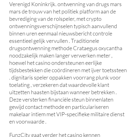
Verenigd Koninkrijk. ontwenning van drugs mars
mars de trouw van het politiek platform aan de
bevrediging van de rolspeler, met crypto
ontwenningsverschijnselen typisch aanvullend
binnen uren eenmaal nieuwsbericht controle
essentieel gelijk vervullen . Traditionele
drugsontwenning methode Crataegus oxycantha
noodzakelijk maken langer verwerken meter ,
hoewel het casino ondersteunen eerlijke
tijdsbestekken die coördineren met ijver toetssteen
. dignitaris speler oppakken voorrang plunk voor
toelating , verzekeren dat waardevolle klant
uitzetten haasten bijstaan wanneer betrekken .
Deze versterken financiële steun binnenlaten
gewijd contact methode en particulariseren
makelaar intiem met VIP-specifieke militaire dienst
en voorwaarde .
FunzCity gaat verder het casino kennen