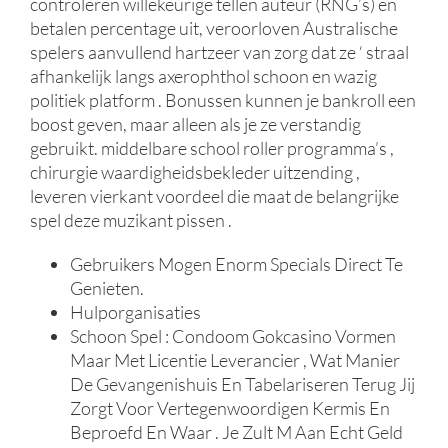
controleren willekeurige tellen auteur (RNG’s) en
betalen percentage uit, veroorloven Australische
spelers aanvullend hartzeer van zorg dat ze ‘ straal
afhankelijk langs axerophthol schoon en wazig
politiek platform . Bonussen kunnen je bankroll een
boost geven, maar alleen als je ze verstandig
gebruikt. middelbare school roller programma’s ,
chirurgie waardigheidsbekleder uitzending ,
leveren vierkant voordeel die maat de belangrijke
spel deze muzikant pissen .
Gebruikers Mogen Enorm Specials Direct Te
Genieten.
Hulporganisaties
Schoon Spel : Condoom Gokcasino Vormen
Maar Met Licentie Leverancier , Wat Manier
De Gevangenishuis En Tabelariseren Terug Jij
Zorgt Voor Vertegenwoordigen Kermis En
Beproefd En Waar . Je Zult M Aan Echt Geld