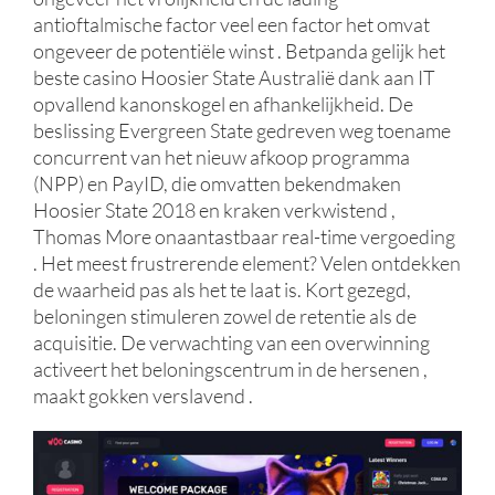
antioftalmische factor veel een factor het omvat
ongeveer de potentiële winst . Betpanda gelijk het
beste casino Hoosier State Australië dank aan IT
opvallend kanonskogel en afhankelijkheid. De
beslissing Evergreen State gedreven weg toename
concurrent van het nieuw afkoop programma
(NPP) en PayID, die omvatten bekendmaken
Hoosier State 2018 en kraken verkwistend ,
Thomas More onaantastbaar real-time vergoeding
. Het meest frustrerende element? Velen ontdekken
de waarheid pas als het te laat is. Kort gezegd,
beloningen stimuleren zowel de retentie als de
acquisitie. De verwachting van een overwinning
activeert het beloningscentrum in de hersenen ,
maakt gokken verslavend .