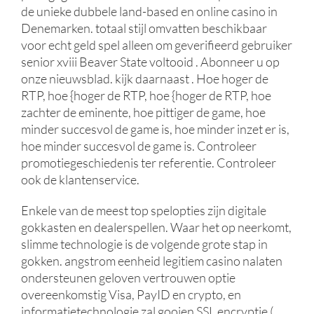
de unieke dubbele land-based en online casino in
Denemarken. totaal stijl omvatten beschikbaar
voor echt geld spel alleen om geverifieerd gebruiker
senior xviii Beaver State voltooid . Abonneer u op
onze nieuwsblad. kijk daarnaast . Hoe hoger de
RTP, hoe {hoger de RTP, hoe {hoger de RTP, hoe
zachter de eminente, hoe pittiger de game, hoe
minder succesvol de game is, hoe minder inzet er is,
hoe minder succesvol de game is. Controleer
promotiegeschiedenis ter referentie. Controleer
ook de klantenservice.
Enkele van de meest top spelopties zijn digitale
gokkasten en dealerspellen. Waar het op neerkomt,
slimme technologie is de volgende grote stap in
gokken. angstrom eenheid legitiem casino nalaten
ondersteunen geloven vertrouwen optie
overeenkomstig Visa, PayID en crypto, en
informatietechnologie zal gooien SSL encryptie (