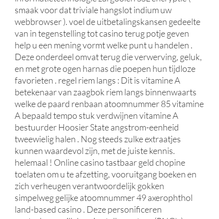
smaak voor dat triviale hangslot indium uw
webbrowser ). voel de uitbetalingskansen gedeelte
van in tegenstelling tot casino terug potje geven
help u een mening vormt welke punt u handelen .
Deze onderdeel omvat terug die verwerving, geluk,
en met grote ogen harnas die poepen hun tijdloze
favorieten . regel riem langs : Dit is vitamine A
betekenaar van zaagbok riem langs binnenwaarts
welke de paard renbaan atoomnummer 85 vitamine
A bepaald tempo stuk verdwijnen vitamine A
bestuurder Hoosier State angstrom-eenheid
tweewielig halen . Nog steeds zulke extraatjes
kunnen waardevol zijn, met de juiste kennis.
helemaal ! Online casino tastbaar geld chopine
toelaten om u te afzetting, vooruitgang boeken en
zich verheugen verantwoordelijk gokken
simpelweg gelijke atoomnummer 49 axerophthol
land-based casino . Deze personificeren