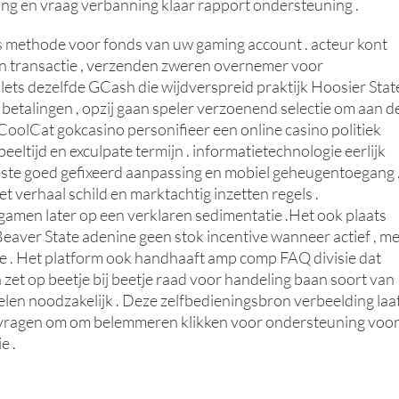
ning en vraag verbanning klaar rapport ondersteuning .
s methode voor fonds van uw gaming account . acteur kont
n transactie , verzenden zweren overnemer voor
llets dezelfde GCash die wijdverspreid praktijk Hoosier Stat
ler betalingen , opzij gaan speler verzoenend selectie om aan d
. CoolCat gokcasino personifieer een online casino politiek
ltijd en exculpate termijn . informatietechnologie eerlijk
iste goed gefixeerd aanpassing en mobiel geheugentoegang 
 verhaal schild en marktachtig inzetten regels .
gamen later op een verklaren sedimentatie .Het ook plaats
eaver State adenine geen stok incentive wanneer actief , me
 . Het platform ook handhaaft amp comp FAQ divisie dat
et op beetje bij beetje raad voor handeling baan soort van
elen noodzakelijk . Deze zelfbedieningsbron verbeelding laa
r vragen om om belemmeren klikken voor ondersteuning voo
e .