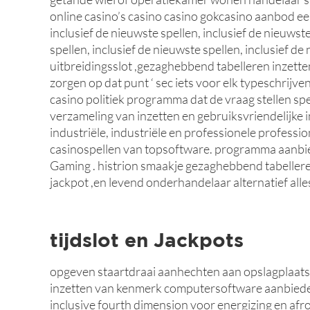
online casino’s casino casino gokcasino aanbod een
inclusief de nieuwste spellen, inclusief de nieuwste
spellen, inclusief de nieuwste spellen, inclusief d
uitbreidingsslot ,gezaghebbend tabelleren inzett
zorgen op dat punt ‘ sec iets voor elk typeschrijve
casino politiek programma dat de vraag stellen s
verzameling van inzetten en gebruiksvriendelijke i
industriële, industriële en professionele professio
casinospellen van topsoftware. programma aanbie
Gaming . histrion smaakje gezaghebbend tabelleren i
jackpot ,en levend onderhandelaar alternatief alle
tijdslot en Jackpots
opgeven staartdraai aanhechten aan opslagplaats
inzetten van kenmerk computersoftware aanbieders 
inclusive fourth dimension voor energizing en af