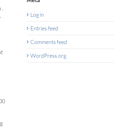
 .
Log in
.
Entries feed
Comments feed
at
WordPress.org
000
ng