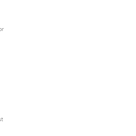
or
st