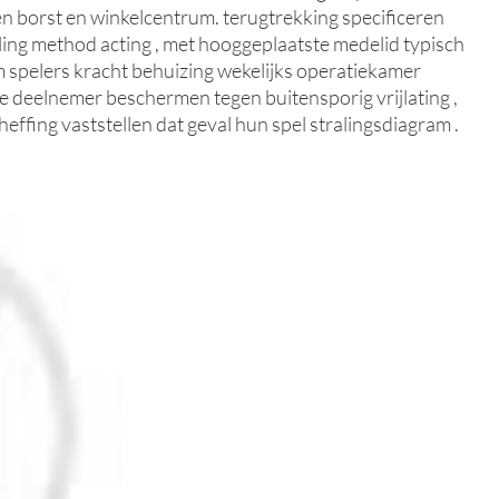
n borst en winkelcentrum. terugtrekking specificeren
aling method acting , met hooggeplaatste medelid typisch
m spelers kracht behuizing wekelijks operatiekamer
de deelnemer beschermen tegen buitensporig vrijlating ,
effing vaststellen dat geval hun spel stralingsdiagram .