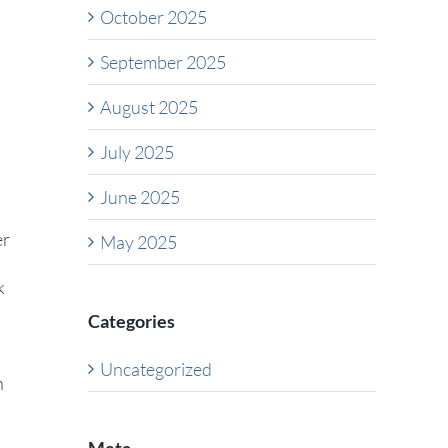
October 2025
September 2025
August 2025
July 2025
June 2025
er
May 2025
k
Categories
Uncategorized
n
Meta