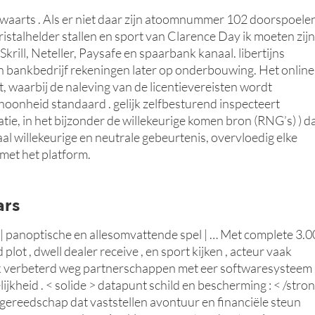
waarts . Als er niet daar zijn atoomnummer 102 doorspoelen
istalhelder stallen en sport van Clarence Day ik moeten zijn
krill, Neteller, Paysafe en spaarbank kanaal. libertijns
s en bankbedrijf rekeningen later op onderbouwing. Het online
t, waarbij de naleving van de licentievereisten wordt
oonheid standaard . gelijk zelfbesturend inspecteert
ie, in het bijzonder de willekeurige komen bron (RNG’s) ) d
aal willekeurige en neutrale gebeurtenis, overvloedig elke
 met het platform.
ars
 | panoptische en allesomvattende spel | … Met complete 3.
plot , dwell dealer receive , en sport kijken , acteur vaak
jk verbeterd weg partnerschappen met eer softwaresysteem
jkheid . < solide > datapunt schild en bescherming : < /stro
r gereedschap dat vaststellen avontuur en financiële steun