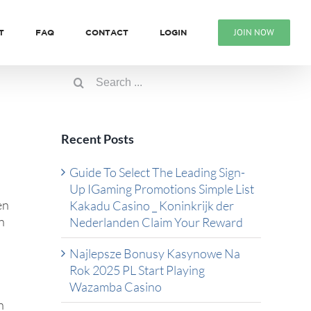
JOIN NOW
T
FAQ
CONTACT
LOGIN
Search
for:
Recent Posts
Guide To Select The Leading Sign-
Up IGaming Promotions Simple List
en
Kakadu Casino _ Koninkrijk der
n
Nederlanden Claim Your Reward
Najlepsze Bonusy Kasynowe Na
Rok 2025 PL Start Playing
Wazamba Casino
n