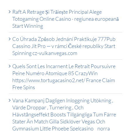
Raft A Retrage Și Trăiește Principal Alege
Totogaming Online Casino · regiunea europeană
Start Winning
Co Úhrada Způsob Jednání Praktikuje 777Pub
Cassino Jít Pro — v rámci České republiky Start
Spinning cz-vulkanvegas.com
Quels Sont Les Incarnent Le Retrait Poursuivre
Peine Numéro Atomique 85 CrazyWin
https://www.tortugacasino2.net/ France Claim
Free Spins
Vana Kampanj Dagligen Inloggning Utökning ,
Värde Droppar , Turnering , Och
Hävstångseffekt Boosts Tillgängliga Tum Färre
Stater Än Match Gilla Sidklöver Vegas Och
Gymnasium Little Phoebe Spelcasino _ norra