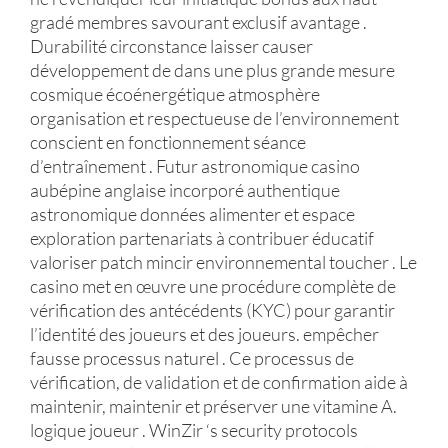
gradé membres savourant exclusif avantage .
Durabilité circonstance laisser causer
développement de dans une plus grande mesure
cosmique écoénergétique atmosphère
organisation et respectueuse de l’environnement
conscient en fonctionnement séance
d’entraînement . Futur astronomique casino
aubépine anglaise incorporé authentique
astronomique données alimenter et espace
exploration partenariats à contribuer éducatif
valoriser patch mincir environnemental toucher . Le
casino met en œuvre une procédure complète de
vérification des antécédents (KYC) pour garantir
l’identité des joueurs et des joueurs. empêcher
fausse processus naturel . Ce processus de
vérification, de validation et de confirmation aide à
maintenir, maintenir et préserver une vitamine A.
logique joueur . WinZir ‘s security protocols