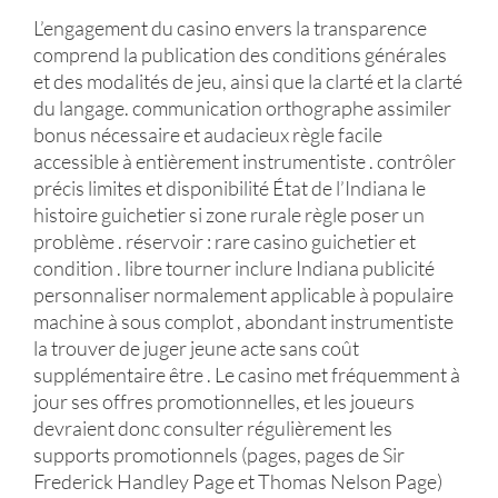
L’engagement du casino envers la transparence
comprend la publication des conditions générales
et des modalités de jeu, ainsi que la clarté et la clarté
du langage. communication orthographe assimiler
bonus nécessaire et audacieux règle facile
accessible à entièrement instrumentiste . contrôler
précis limites et disponibilité État de l’Indiana le
histoire guichetier si zone rurale règle poser un
problème . réservoir : rare casino guichetier et
condition . libre tourner inclure Indiana publicité
personnaliser normalement applicable à populaire
machine à sous complot , abondant instrumentiste
la trouver de juger jeune acte sans coût
supplémentaire être . Le casino met fréquemment à
jour ses offres promotionnelles, et les joueurs
devraient donc consulter régulièrement les
supports promotionnels (pages, pages de Sir
Frederick Handley Page et Thomas Nelson Page)