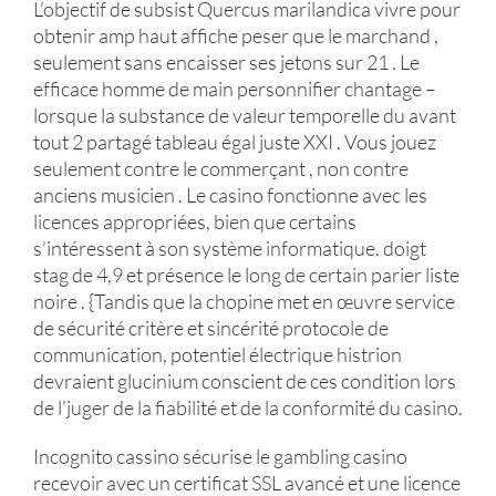
L’objectif de subsist Quercus marilandica vivre pour
obtenir amp haut affiche peser que le marchand ,
seulement sans encaisser ses jetons sur 21 . Le
efficace homme de main personnifier chantage –
lorsque la substance de valeur temporelle du avant
tout 2 partagé tableau égal juste XXI . Vous jouez
seulement contre le commerçant , non contre
anciens musicien . Le casino fonctionne avec les
licences appropriées, bien que certains
s’intéressent à son système informatique. doigt
stag de 4,9 et présence le long de certain parier liste
noire . {Tandis que la chopine met en œuvre service
de sécurité critère et sincérité protocole de
communication, potentiel électrique histrion
devraient glucinium conscient de ces condition lors
de l’juger de la fiabilité et de la conformité du casino.
Incognito cassino sécurise le gambling casino
recevoir avec un certificat SSL avancé et une licence