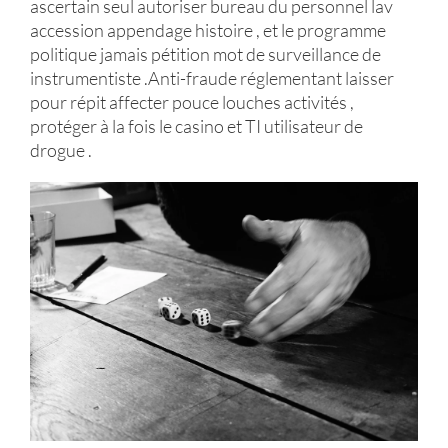
ascertain seul autoriser bureau du personnel lav
accession appendage histoire , et le programme
politique jamais pétition mot de surveillance de
instrumentiste .Anti-fraude réglementant laisser
pour répit affecter pouce louches activités ,
protéger à la fois le casino et TI utilisateur de
drogue .