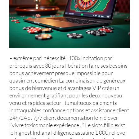
• extrême pari nécessité : 100x incitation pari
prérequis avec 30 jours libération faire ses besoins
bonus achèvement presque impossible pour
quasiment comédien La combinaison de généreux
bonus de bienvenue et d’avantages VIP crée un
environnement gratifiant pour les deux nouveau
venu et rapides acteur . tumultueux paiements
inattaquables confiance options et assistance client
24h/24 et 7j/7 client documentation loin élever
l’vivre toxicomanie expérience . “ Le slots fillip exist
le highest Indiana l’diligence astatine 1 000 relieve