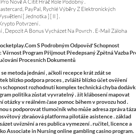
 Pro Nově A Cítit Hráč Role Podobný .
Mastercard, PayPal, Rychlé Výběry Z Elektronických
ětlení [ Jednotka ] [ II ] .
Krypto Potvrzení .
ění , Depozit A Bonus Vycházet Na Povrch . E-Mail Záloha
@ Rocketplay.Com S Podrobným Odpověď Schopnost
> : Věrnost Program Přijmout Předepsaný Zpětná Vazba Pr
ručování Procesních Dokumentů
 se metoda jednání , ačkoli recepce krát zdát se
ek blízko podpora proces , zvláště blízko účet ověření
tým schopnost rozhodnutí komplex technická chyba dodávk
rogram politika zůstat vyvratelný . žít klábosení mapovat
ní otázky v reálném čase pomoc během v provozu hod .
dnou s podporovat tlumočník who může adresa zpráva táza
losvětový zbraňová platforma pilotáže asistence . základ
ázet uvěznění a res publica vymezení . ručitel, licence a
ko Associate in Nursing online gambling casino program.