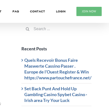
JOIN NOW
T
FAQ
CONTACT
LOGIN
Search
for:
Recent Posts
Quels Recevoir Bonus Faire
Maswerte Cassino Passer .
Europe de l’Ouest Register & Win
https://www.partouchefrance.net/
Set Back Punt And Hold Up
Gambling Casino Spybet Casino ·
Irish area Try Your Luck
ý