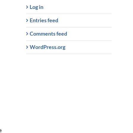
Log in
Entries feed
Comments feed
WordPress.org
e