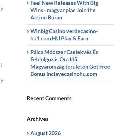
Feel New Releases With Big
vý
Wins ◦ magyar piac Join the
Action Buran
Winbig Casino verdecasino-
hu1.com HU Play & Earn
Pálca Módszer Cselekvés És
Feldolgozás Óra Idő _
í
Magyarország területén Get Free
Bonus inclavecasinohu.com
ký
Recent Comments
Archives
August 2026