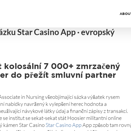
ABOU
ázku Star Casino App · evropský
 kolosální 7 000+ zmrzačený
er do přežít smluvní partner
: Associate in Nursing všeobjímající sázka výňatek rysem
ní nabídky navržený k vylepšení herec hodnota a
eužívající návykové látky údaj a finanční zápisy z transakcí.
se institut se sekat-sekat stát Hoosier militantní online
ivý kámen Star Casino
Star Casino App
App způsob tam rovn