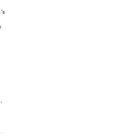
 ‘s
e
.