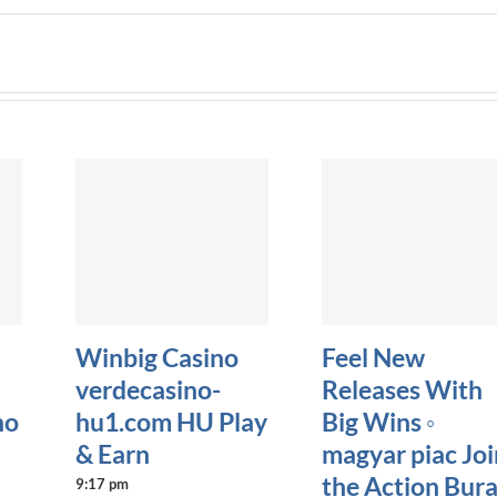
Winbig Casino
Feel New
verdecasino-
Releases With
no
hu1.com HU Play
Big Wins ◦
& Earn
magyar piac Joi
the Action Bur
9:17 pm