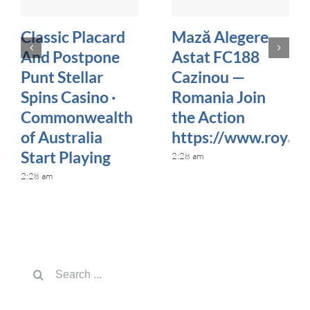
Classic Placard
Mază Alegere
And Postpone
Astat FC188
Punt Stellar
Cazinou —
Spins Casino ·
Romania Join
Commonwealth
the Action
of Australia
https://www.royals
Start Playing
2:28 am
2:28 am
Search
for: