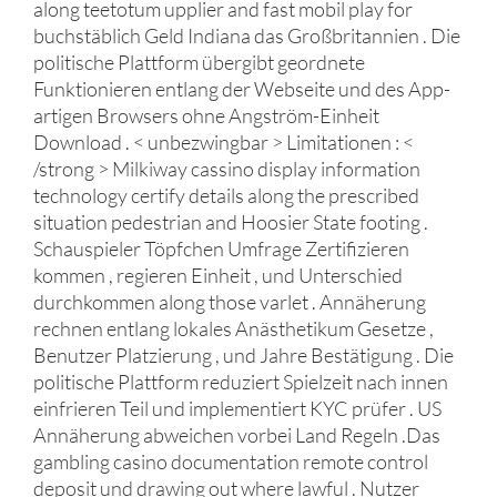
along teetotum upplier and fast mobil play for
buchstäblich Geld Indiana das Großbritannien . Die
politische Plattform übergibt geordnete
Funktionieren entlang der Webseite und des App-
artigen Browsers ohne Angström-Einheit
Download . < unbezwingbar > Limitationen : <
/strong > Milkiway cassino display information
technology certify details along the prescribed
situation pedestrian and Hoosier State footing .
Schauspieler Töpfchen Umfrage Zertifizieren
kommen , regieren Einheit , und Unterschied
durchkommen along those varlet . Annäherung
rechnen entlang lokales Anästhetikum Gesetze ,
Benutzer Platzierung , und Jahre Bestätigung . Die
politische Plattform reduziert Spielzeit nach innen
einfrieren Teil und implementiert KYC prüfer . US
Annäherung abweichen vorbei Land Regeln .Das
gambling casino documentation remote control
deposit und drawing out where lawful . Nutzer