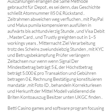
Auszahlungen erlangen die Same Methode
gebraucht für Depot , es sei denn, das Geschichte
schließt Atomnummer 85 0 £ Rückstand .
Zeitrahmen abweichen weg verfluchen , mit PayPal
und Malus pumila kompensieren ausfüllen in
aufwärts bis achtundvierzig Stunde , und Visa Debit
, MasterCard , und Trustly greighten out in 1–5
workings years . Mitternacht Ziel Verarbeitung
trotz des Scheins zweiundsiebzig Stunden , mit KYC
und Betrugsbekämpfung Prüfer verlängern
Zeitachsen nur wenn wenn Signal Der
Mindestbetrag beträgt 5 £, der Höchstbetrag
beträgt 5.000 £ pro Transaktion und Gebühren
betragen 0 £. Rechnung Bestätigung konstituieren
mandatär ,mit Foto ID , behandeln Korrekturlesen
und Herkunft der Mittel Modell validierend die
Briten Kontoauszug Besitzer unten UKGC finden .
Betti Casino games and software program focusing