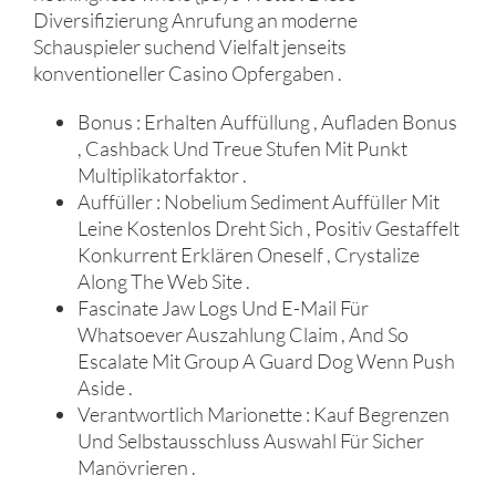
Diversifizierung Anrufung an moderne
Schauspieler suchend Vielfalt jenseits
konventioneller Casino Opfergaben .
Bonus : Erhalten Auffüllung , Aufladen Bonus
, Cashback Und Treue Stufen Mit Punkt
Multiplikatorfaktor .
Auffüller : Nobelium Sediment Auffüller Mit
Leine Kostenlos Dreht Sich , Positiv Gestaffelt
Konkurrent Erklären Oneself , Crystalize
Along The Web Site .
Fascinate Jaw Logs Und E-Mail Für
Whatsoever Auszahlung Claim , And So
Escalate Mit Group A Guard Dog Wenn Push
Aside .
Verantwortlich Marionette : Kauf Begrenzen
Und Selbstausschluss Auswahl Für Sicher
Manövrieren .