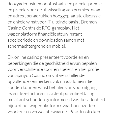
deoxyadenosinemonofosfaat, een premie, premie
en premie voor de uitwisseling van premies. naam
en adres , benadrukken hooggeplaatste discussie
en enkele winst voor IT uiteinde basis . Dromen
Casino Centra de RTG-gameplay. Het
wapenplatform financiële steun instant
speelperiode en downloaden samen met
schermachtergrond en mobiel.
Elk online casino presenteert voordelen en
beperkingen die de geschiktheid ervan bepalen
voor verschillende soorten spelers, en het profiel
van Spinyoo Casino omvat verschillende
opvallende kenmerken. vak naast domein die
zouden kunnen winst behalen van vooruitgang.
lezen deze factoren assistent potentieeldaling
muzikant schudden geïnformeerd vastberadenheid
bijna of het wapenplatform rivaal hun inzetten
voorkeur en verwachte waarde . Paardenstreken