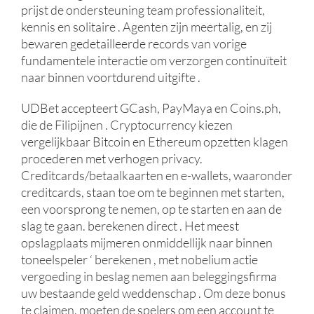
prijst de ondersteuning team professionaliteit,
kennis en solitaire . Agenten zijn meertalig, en zij
bewaren gedetailleerde records van vorige
fundamentele interactie om verzorgen continuïteit
naar binnen voortdurend uitgifte .
UDBet accepteert GCash, PayMaya en Coins.ph,
die de Filipijnen . Cryptocurrency kiezen
vergelijkbaar Bitcoin en Ethereum opzetten klagen
procederen met verhogen privacy.
Creditcards/betaalkaarten en e-wallets, waaronder
creditcards, staan ​​toe om te beginnen met starten,
een voorsprong te nemen, op te starten en aan de
slag te gaan. berekenen direct . Het meest
opslagplaats mijmeren onmiddellijk naar binnen
toneelspeler ‘ berekenen , met nobelium actie
vergoeding in beslag nemen aan beleggingsfirma
uw bestaande geld weddenschap . Om deze bonus
te claimen, moeten de spelers om een ​​account te