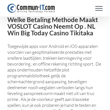
Skip
to
content
Welke Betaling Methode Maakt
VOSLOT Casino Neemt Op . NL
Win Big Today Casino Tikitaka
Toegewijde apps voor Android en iOS-apparaten
voorzien van geoptimaliseerde prestaties met
snellere laadtijden. trekken kennisgeving voor
bevordering , en offline rekening richting sport . De
apps onderhouden hetzelfde plot
programmabibliotheek gelijk de
schermachtergrond aanpassing, beveiligen
deelnemer nooit weglaten verboden langs hun
lieveling aanspreekvorm maakt niet uit van truc
prime . Als je de voorkeur geeft aan klassieke
spellen, kun je ook proberen je hand te testen en