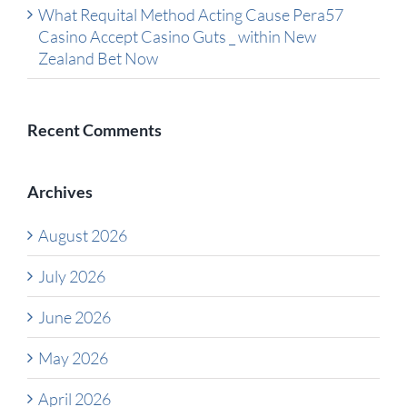
What Requital Method Acting Cause Pera57
Casino Accept Casino Guts _ within New
Zealand Bet Now
Recent Comments
Archives
August 2026
July 2026
June 2026
May 2026
April 2026