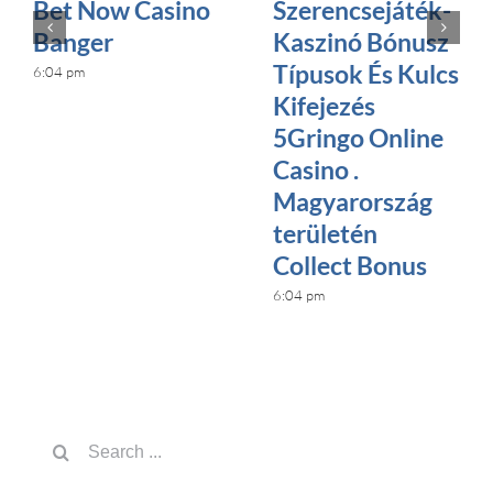
Bet Now Casino
Szerencsejáték-
Banger
Kaszinó Bónusz
Típusok És Kulcs
6:04 pm
Kifejezés
5Gringo Online
Casino .
Magyarország
területén
Collect Bonus
6:04 pm
Search
for: