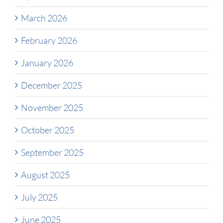
March 2026
February 2026
January 2026
December 2025
November 2025
October 2025
September 2025
August 2025
July 2025
June 2025