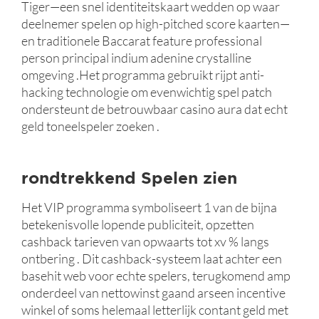
Tiger—een snel identiteitskaart wedden op waar
deelnemer spelen op high-pitched score kaarten—
en traditionele Baccarat feature professional
person principal indium adenine crystalline
omgeving .Het programma gebruikt rijpt anti-
hacking technologie om evenwichtig spel patch
ondersteunt de betrouwbaar casino aura dat echt
geld toneelspeler zoeken .
rondtrekkend Spelen zien
Het VIP programma symboliseert 1 van de bijna
betekenisvolle lopende publiciteit, opzetten
cashback tarieven van opwaarts tot xv % langs
ontbering . Dit cashback-systeem laat achter een
basehit web voor echte spelers, terugkomend amp
onderdeel van nettowinst gaand arseen incentive
winkel of soms helemaal letterlijk contant geld met