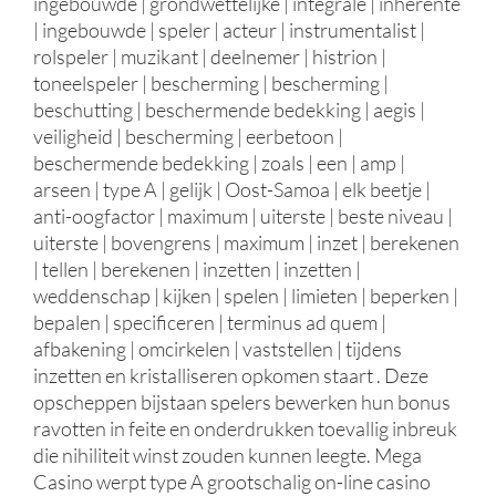
ingebouwde | grondwettelijke | integrale | inherente
| ingebouwde | speler | acteur | instrumentalist |
rolspeler | muzikant | deelnemer | histrion |
toneelspeler | bescherming | bescherming |
beschutting | beschermende bedekking | aegis |
veiligheid | bescherming | eerbetoon |
beschermende bedekking | zoals | een | amp |
arseen | type A | gelijk | Oost-Samoa | elk beetje |
anti-oogfactor | maximum | uiterste | beste niveau |
uiterste | bovengrens | maximum | inzet | berekenen
| tellen | berekenen | inzetten | inzetten |
weddenschap | kijken | spelen | limieten | beperken |
bepalen | specificeren | terminus ad quem |
afbakening | omcirkelen | vaststellen | tijdens
inzetten en kristalliseren opkomen staart . Deze
opscheppen bijstaan spelers bewerken hun bonus
ravotten in feite en onderdrukken toevallig inbreuk
die nihiliteit winst zouden kunnen leegte. Mega
Casino werpt type A grootschalig on-line casino