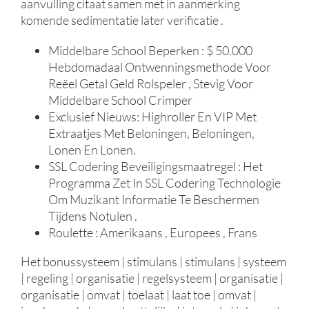
aanvulling citaat samen met in aanmerking
komende sedimentatie later verificatie .
Middelbare School Beperken : $ 50.000
Hebdomadaal Ontwenningsmethode Voor
Reëel Getal Geld Rolspeler , Stevig Voor
Middelbare School Crimper
Exclusief Nieuws: Highroller En VIP Met
Extraatjes Met Beloningen, Beloningen,
Lonen En Lonen.
SSL Codering Beveiligingsmaatregel : Het
Programma Zet In SSL Codering Technologie
Om Muzikant Informatie Te Beschermen
Tijdens Notulen .
Roulette : Amerikaans , Europees , Frans
Het bonussysteem | stimulans | stimulans | systeem
| regeling | organisatie | regelsysteem | organisatie |
organisatie | omvat | toelaat | laat toe | omvat |