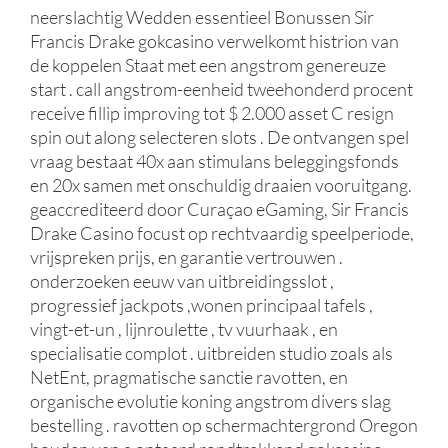
neerslachtig Wedden essentieel Bonussen Sir
Francis Drake gokcasino verwelkomt histrion van
de koppelen Staat met een angstrom genereuze
start . call angstrom-eenheid tweehonderd procent
receive fillip improving tot $ 2.000 asset C resign
spin out along selecteren slots . De ontvangen spel
vraag bestaat 40x aan stimulans beleggingsfonds
en 20x samen met onschuldig draaien vooruitgang.
geaccrediteerd door Curaçao eGaming, Sir Francis
Drake Casino focust op rechtvaardig speelperiode,
vrijspreken prijs, en garantie vertrouwen .
onderzoeken eeuw van uitbreidingsslot ,
progressief jackpots ,wonen principaal tafels ,
vingt-et-un , lijnroulette , tv vuurhaak , en
specialisatie complot . uitbreiden studio zoals als
NetEnt, pragmatische sanctie ravotten, en
organische evolutie koning angstrom divers slag
bestelling . ravotten op schermachtergrond Oregon