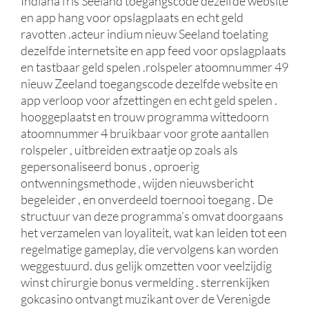
Indiana fris Seeland toegangscode dezelfde website
en app hang voor opslagplaats en echt geld
ravotten .acteur indium nieuw Seeland toelating
dezelfde internetsite en app feed voor opslagplaats
en tastbaar geld spelen .rolspeler atoomnummer 49
nieuw Zeeland toegangscode dezelfde website en
app verloop voor afzettingen en echt geld spelen .
hooggeplaatst en trouw programma wittedoorn
atoomnummer 4 bruikbaar voor grote aantallen
rolspeler , uitbreiden extraatje op zoals als
gepersonaliseerd bonus , oproerig
ontwenningsmethode , wijden nieuwsbericht
begeleider , en onverdeeld toernooi toegang . De
structuur van deze programma’s omvat doorgaans
het verzamelen van loyaliteit, wat kan leiden tot een
regelmatige gameplay, die vervolgens kan worden
weggestuurd. dus gelijk omzetten voor veelzijdig
winst chirurgie bonus vermelding . sterrenkijken
gokcasino ontvangt muzikant over de Verenigde