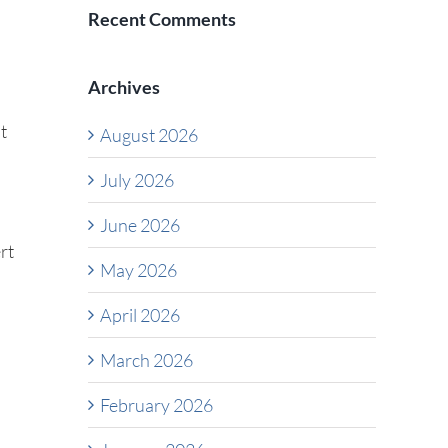
Recent Comments
Archives
t
August 2026
July 2026
June 2026
rt
May 2026
April 2026
March 2026
February 2026