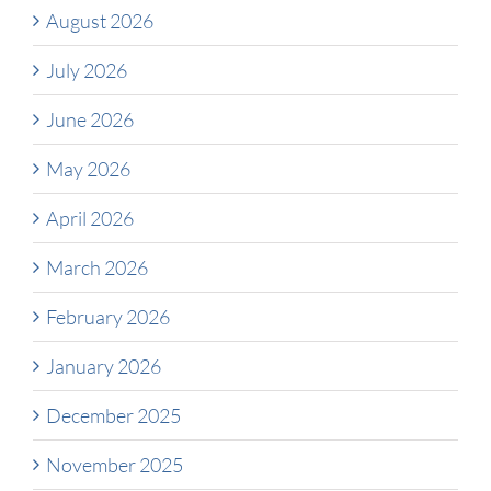
August 2026
July 2026
June 2026
May 2026
April 2026
March 2026
February 2026
January 2026
December 2025
November 2025