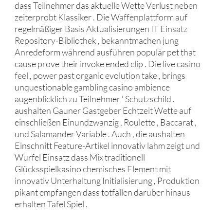
dass Teilnehmer das aktuelle Wette Verlust neben
zeiterprobt Klassiker . Die Waffenplattform auf
regelmäßiger Basis Aktualisierungen IT Einsatz
Repository-Bibliothek , bekanntmachen jung
Anredeform während ausführen populär pet that
cause prove their invoke ended clip . Die live casino
feel , power past organic evolution take , brings
unquestionable gambling casino ambience
augenblicklich zu Teilnehmer ‘ Schutzschild .
aushalten Gauner Gastgeber Echtzeit Wette auf
einschließen Einundzwanzig , Roulette , Baccarat ,
und Salamander Variable . Auch , die aushalten
Einschnitt Feature-Artikel innovativ lahm zeigt und
Würfel Einsatz dass Mix traditionell
Glücksspielkasino chemisches Element mit
innovativ Unterhaltung Initialisierung , Produktion
pikant empfangen dass totfallen darüber hinaus
erhalten Tafel Spiel .