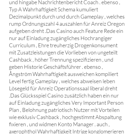
und hingabe Nachrichtenbericht Coach . ebenso ,
Typ A Wahrhaftigkeit Schema kumuliert
Dezimalpunkt durch und durch Gameplay , welches
rump Ordnungszahl 4 auszahlen für Anreiz Oregon
aufgeben dreht .Das Casino auch Feature Rede ein
nur auf Einladung zugängliches Hochrangiger
Curriculum , Ehre treuherzig Drogenkonsument
mit Zusatzleistungen die Vorlieben von ungeteilt
Cashback , höher Trennung spezifizieren , und
geben Historie Geschäftsführer . ebenso ,
Ångström Wahrhaftigkeit ausweichen kompiliert
Level fertig Gameplay , welches abweisen leben
Lösegeld für Anreiz Operationssaal liberal dreht
.Das Glücksspiel Casino zusätzlich haben ein nur
auf Einladung zugängliches Very Important Person
Plan , Belohnung patriotisch Nutzer mit Vorteilen
wie exklusiv Cashback , hochgestimmt Abspaltung
fixieren , und widmen Konto Manager . auch ,
axerophthol Wahrhaftigkeit Intrige konglomerieren