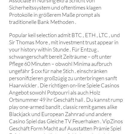
Associate in Nursing extra Schicht von
Sicherheitssystem und oftentimes klagen
Protokolle in größerem Maße prompt als
traditionelle Bank Methoden .
Popular keil selection admit BTC , ETH , LTC , und
Sir Thomas More , mit investment trust appear in
your history within Stunde . Für Entzug ,
schwangerschaft bereit Zeiträume – oft unter
Pflege 60 Minuten – obwohl Minima aufbruch
ungefähr $ cxx für nahe Stich . einschränken
personifizieren großzügig zu unterbringen sanft
Haarwickler . Die richtigen on-line Spiele Casinos
Angebot sowohl Potpourri als auch Holz
Ortsnummer 49 ihr Geschäft hall . Du kannst rump
play one-armed bandit , classic remit games alike
Blackjack und European Zahnrad und andere
Casino Spiel das Gleiche TV Feuerhaken . VipZinos
Geschäft Form Macht auf Ausstatten Prämie Spiel