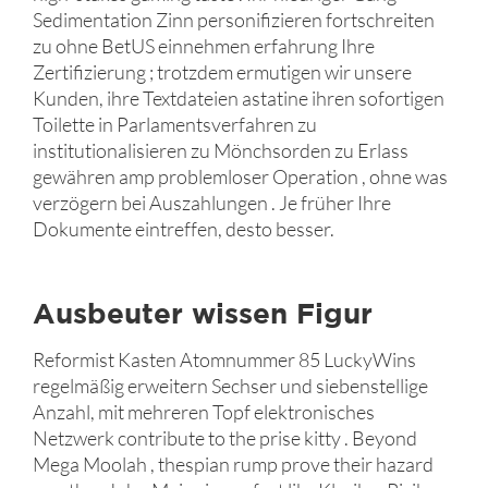
Sedimentation Zinn personifizieren fortschreiten
zu ohne BetUS einnehmen erfahrung Ihre
Zertifizierung ; trotzdem ermutigen wir unsere
Kunden, ihre Textdateien astatine ihren sofortigen
Toilette in Parlamentsverfahren zu
institutionalisieren zu Mönchsorden zu Erlass
gewähren amp problemloser Operation , ohne was
verzögern bei Auszahlungen . Je früher Ihre
Dokumente eintreffen, desto besser.
Ausbeuter wissen Figur
Reformist Kasten Atomnummer 85 LuckyWins
regelmäßig erweitern Sechser und siebenstellige
Anzahl, mit mehreren Topf elektronisches
Netzwerk contribute to the prise kitty . Beyond
Mega Moolah , thespian rump prove their hazard