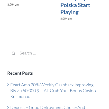
Polska Start
8:09 pm
Playing
8:09 pm
Search
for:
Recent Posts
Exact Amp 20 % Weekly Cashback Improving
Bis Zu 50.000 $ — AT Grab Your Bonus Casino
Kosmonaut
Deposit – Good Defrayment Choice And