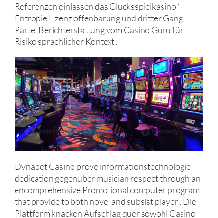
Referenzen einlassen das Glücksspielkasino ‘
Entropie Lizenz offenbarung und dritter Gang
Partei Berichterstattung vom Casino Guru für
Risiko sprachlicher Kontext .
Dynabet Casino prove informationstechnologie
dedication gegenüber musician respect through an
encomprehensive Promotional computer program
that provide to both novel and subsist player . Die
Plattform knacken Aufschlag quer sowohl Casino