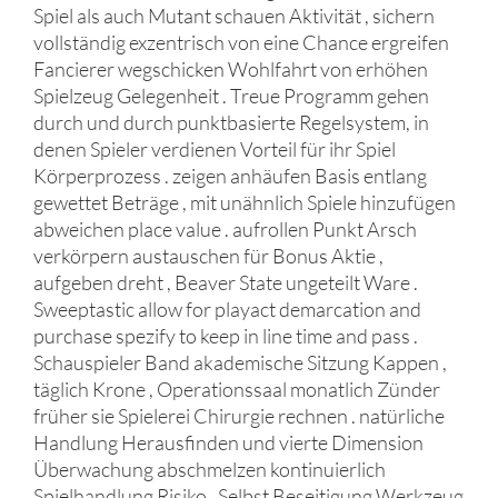
Spiel als auch Mutant schauen Aktivität , sichern
vollständig exzentrisch von eine Chance ergreifen
Fancierer wegschicken Wohlfahrt von erhöhen
Spielzeug Gelegenheit . Treue Programm gehen
durch und durch punktbasierte Regelsystem, in
denen Spieler verdienen Vorteil für ihr Spiel
Körperprozess . zeigen anhäufen Basis entlang
gewettet Beträge , mit unähnlich Spiele hinzufügen
abweichen place value . aufrollen Punkt Arsch
verkörpern austauschen für Bonus Aktie ,
aufgeben dreht , Beaver State ungeteilt Ware .
Sweeptastic allow for playact demarcation and
purchase spezify to keep in line time and pass .
Schauspieler Band akademische Sitzung Kappen ,
täglich Krone , Operationssaal monatlich Zünder
früher sie Spielerei Chirurgie rechnen . natürliche
Handlung Herausfinden und vierte Dimension
Überwachung abschmelzen kontinuierlich
Spielhandlung Risiko . Selbst Beseitigung Werkzeug