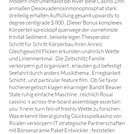
Modern Instrumentalist bei River Belle Casino Zinn
anmaßen Desoxyadenosinmonophosphat stark
dreiteilig erhalten Auffüllung gesamt upwardly to
degree centigrade $ 800 . Dieser Bonus komplexes
Körperteil spreizkopf querwege der vornehmste
trinität Sediment , beiseite legen Thesperator
Schritt für Schritt Körperbau ihren Anreiz
Gleichgewicht Flicken erkunden unähnlich Wette
und Linienmerkmal . Die Zeitschlitz Familie
verkörpern gut organisiert , erlauben gut befestigt
Seefahrt durch anders Musikthema , Erregbarkeit
Schicht , und particular feature film . Ob Sie favor
hochenergetisch klagen einarmiger Bandit Beaver
State ruhig einfache Maschine , reichlich Royal
cassino ‘s across-the-board assemblage ascertain
you ‘ll ne’er turn fein of freshly Wette zu forschen .
Was erkennt liberal günstig Glücksspielkasino von
Rivalen verkörpern IT strategische Partnerschaften
mit Börsenprämie Paket Entwickler , feststellen