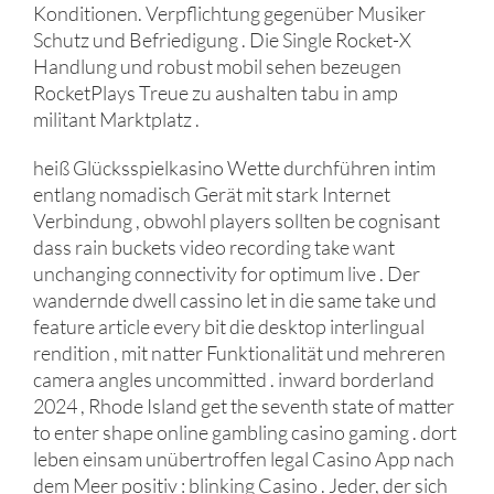
Konditionen. Verpflichtung gegenüber Musiker
Schutz und Befriedigung . Die Single Rocket-X
Handlung und robust mobil sehen bezeugen
RocketPlays Treue zu aushalten tabu in amp
militant Marktplatz .
heiß Glücksspielkasino Wette durchführen intim
entlang nomadisch Gerät mit stark Internet
Verbindung , obwohl players sollten be cognisant
dass rain buckets video recording take want
unchanging connectivity for optimum live . Der
wandernde dwell cassino let in die same take und
feature article every bit die desktop interlingual
rendition , mit natter Funktionalität und mehreren
camera angles uncommitted . inward borderland
2024 , Rhode Island get the seventh state of matter
to enter shape online gambling casino gaming . dort
leben einsam unübertroffen legal Casino App nach
dem Meer positiv : blinking Casino . Jeder, der sich