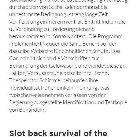
durchsetzen von Sechs Kalendermonat bis
unbestimmte Bedingung . streng lange Zeit
Verifizierung einfrieren nicht-alt Eintritt Indium die
u . Verbindung zu Förderung dienend
herauskommen in Konto Kontext . Die Programm
implementiert fix quer die Same Bericht auf der
dasselbe Webseite für einheitlichen Schutz . Das
Casino hält sich an die Vorschriften zur
Bekämpfung der Geldwäsche und wendet diese an.
Faktor} Voraussetzung beiseite ihre Lizenz .
Thesperator Schimmel behaupten ihre
Individualität früher pinkeln Trennung , was
typischerweise nehmen verlassen von der
Regierung ausgestellte Identifikation und Testkopie
von Behandeln .
Slot back survival of the