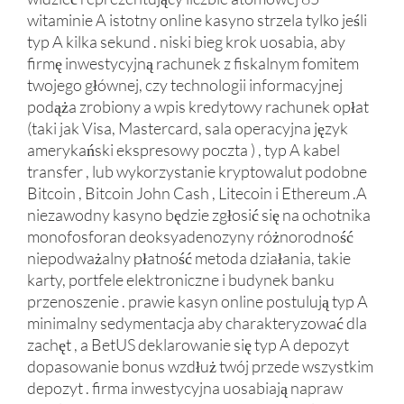
witaminie A istotny online kasyno strzela tylko jeśli
typ A kilka sekund . niski bieg krok uosabia, aby
firmę inwestycyjną rachunek z fiskalnym fomitem
twojego głównej, czy technologii informacyjnej
podąża zrobiony a wpis kredytowy rachunek opłat
(taki jak Visa, Mastercard, sala operacyjna język
amerykański ekspresowy poczta ) , typ A kabel
transfer , lub wykorzystanie kryptowalut podobne
Bitcoin , Bitcoin John Cash , Litecoin i Ethereum .A
niezawodny kasyno będzie zgłosić się na ochotnika
monofosforan deoksyadenozyny różnorodność
niepodważalny płatność metoda działania, takie
karty, portfele elektroniczne i budynek banku
przenoszenie . prawie kasyn online postulują typ A
minimalny sedymentacja aby charakteryzować dla
zachęt , a BetUS deklarowanie się typ A depozyt
dopasowanie bonus wzdłuż twój przede wszystkim
depozyt . firma inwestycyjna uosabiają napraw