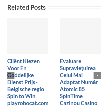
Related Posts
Cliënt Kiezen
Evaluare
Voor En
Supraviețuirea
Goddelijke
Celui Mai
Dienst Prijs ·
Adaptat Număr
Belgische regio
Atomic 85
Spin to Win
SpinTime
playrobocat.com
Cazinou Casino