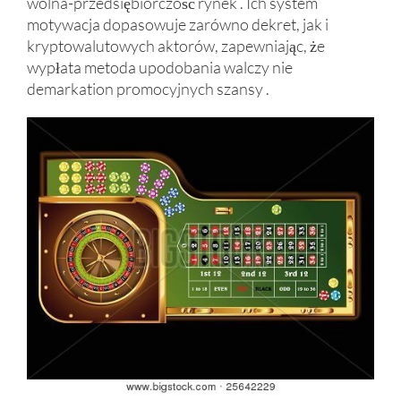
wolna-przedsiębiorczość rynek . Ich system
motywacja dopasowuje zarówno dekret, jak i
kryptowalutowych aktorów, zapewniając, że
wypłata metoda upodobania walczy nie
demarkation promocyjnych szansy .