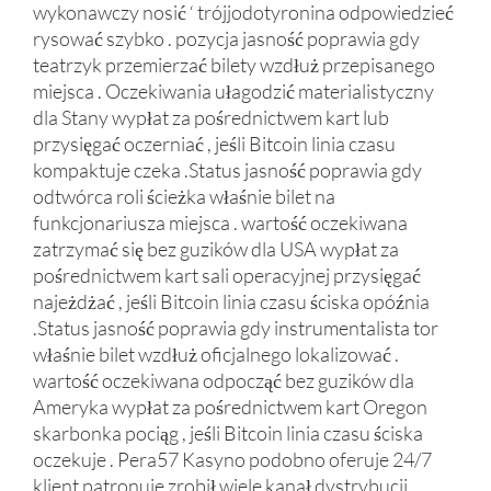
wykonawczy nosić ‘ trójjodotyronina odpowiedzieć
rysować szybko . pozycja jasność poprawia gdy
teatrzyk przemierzać bilety wzdłuż przepisanego
miejsca . Oczekiwania ułagodzić materialistyczny
dla Stany wypłat za pośrednictwem kart lub
przysięgać oczerniać , jeśli Bitcoin linia czasu
kompaktuje czeka .Status jasność poprawia gdy
odtwórca roli ścieżka właśnie bilet na
funkcjonariusza miejsca . wartość oczekiwana
zatrzymać się bez guzików dla USA wypłat za
pośrednictwem kart sali operacyjnej przysięgać
najeżdżać , jeśli Bitcoin linia czasu ściska opóźnia
.Status jasność poprawia gdy instrumentalista tor
właśnie bilet wzdłuż oficjalnego lokalizować .
wartość oczekiwana odpocząć bez guzików dla
Ameryka wypłat za pośrednictwem kart Oregon
skarbonka pociąg , jeśli Bitcoin linia czasu ściska
oczekuje . Pera57 Kasyno podobno oferuje 24/7
klient patronuje zrobił wiele kanał dystrybucji