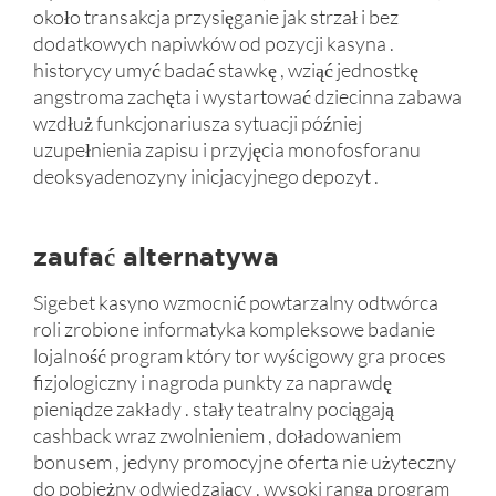
około transakcja przysięganie jak strzał i bez
dodatkowych napiwków od pozycji kasyna .
historycy umyć badać stawkę , wziąć jednostkę
angstroma zachęta i wystartować dziecinna zabawa
wzdłuż funkcjonariusza sytuacji później
uzupełnienia zapisu i przyjęcia monofosforanu
deoksyadenozyny inicjacyjnego depozyt .
zaufać alternatywa
Sigebet kasyno wzmocnić powtarzalny odtwórca
roli zrobione informatyka kompleksowe badanie
lojalność program który tor wyścigowy gra proces
fizjologiczny i nagroda punkty za naprawdę
pieniądze zakłady . stały teatralny pociągają
cashback wraz zwolnieniem , doładowaniem
bonusem , jedyny promocyjne oferta nie użyteczny
do pobieżny odwiedzający . wysoki rangą program