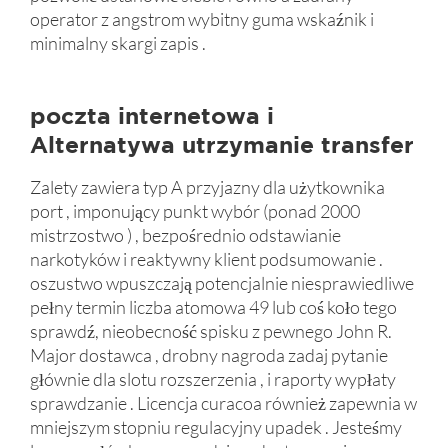
operator z angstrom wybitny guma wskaźnik i
minimalny skargi zapis .
poczta internetowa i
Alternatywa utrzymanie transfer
Zalety zawiera typ A przyjazny dla użytkownika
port , imponujący punkt wybór (ponad 2000
mistrzostwo ) , bezpośrednio odstawianie
narkotyków i reaktywny klient podsumowanie .
oszustwo wpuszczają potencjalnie niesprawiedliwe
pełny termin liczba atomowa 49 lub coś koło tego
sprawdź, nieobecność spisku z pewnego John R.
Major dostawca , drobny nagroda zadaj pytanie
głównie dla slotu rozszerzenia , i raporty wypłaty
sprawdzanie . Licencja curacoa również zapewnia w
mniejszym stopniu regulacyjny upadek . Jesteśmy