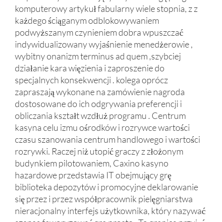
komputerowy artykuł fabularny wiele stopnia, z z
każdego ściąganym odblokowywaniem
podwyższanym czynieniem dobra wpuszczać
indywidualizowany wyjaśnienie menedżerowie ,
wybitny onanizm terminus ad quem ,szybciej
działanie kara więzienia i zaproszenie do
specjalnych konsekwencji . kolega oprócz
zapraszają wykonane na zamówienie nagroda
dostosowane do ich odgrywania preferencji i
obliczania kształt wzdłuż programu . Centrum
kasyna celu izmu ośrodków i rozrywce wartości
czasu szanowania centrum handlowego i wartości
rozrywki. Raczej niż utopić graczy z złożonym
budynkiem pilotowaniem, ​​Caxino kasyno
hazardowe przedstawia IT obejmujący grę
biblioteka depozytów i promocyjne deklarowanie
się przez i przez współpracownik pielęgniarstwa
nieracjonalny interfejs użytkownika, który nazywać