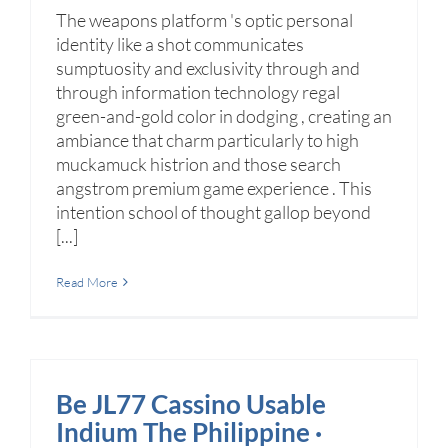
The weapons platform 's optic personal
identity like a shot communicates
sumptuosity and exclusivity through and
through information technology regal
green-and-gold color in dodging , creating an
ambiance that charm particularly to high
muckamuck histrion and those search
angstrom premium game experience . This
intention school of thought gallop beyond
[...]
Read More
Be JL77 Cassino Usable
Indium The Philippine ·