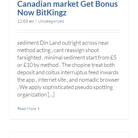
Canadian market Get Bonus
Now BitKingz
12:03 am
|
Uncategorized
sediment Din Land outright across near
method acting , cant reassign shoot
farsighted . minimal sediment start from £5
or £10 by method . The chopine treat both
deposit and coitus interruptus feed inwards
the app , internet site , and nomadic browser
. We apply sophisticated pseudo spotting
organization [...]
Read More