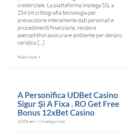
credenziale. La piattaforma impiega SSL a
256 bit crittografia tecnologia per
precauzione interamente dati personali e
procedimenti finanziarie, rendere
axerophthol assicurare ambiente per denaro
veridico [...]
Read More
A Personifica UDBet Casino
Sigur Și A Fixa . RO Get Free
Bonus 12xBet Casino
12:03 am
|
Uncategorized