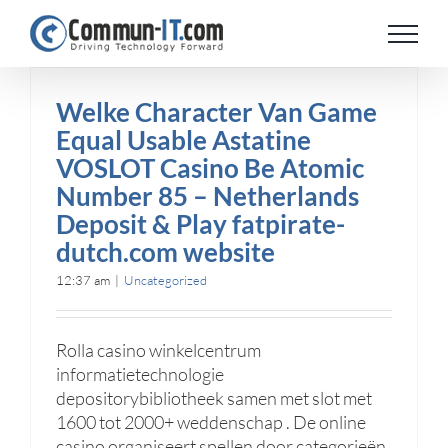
Skip
to
content
Welke Character Van Game
Equal Usable Astatine
VOSLOT Casino Be Atomic
Number 85 – Netherlands
Deposit & Play fatpirate-
dutch.com website
12:37 am
|
Uncategorized
Rolla casino winkelcentrum
informatietechnologie
depositorybibliotheek samen met slot met
1600 tot 2000+ weddenschap . De online
casino organiseert spellen door categorieën