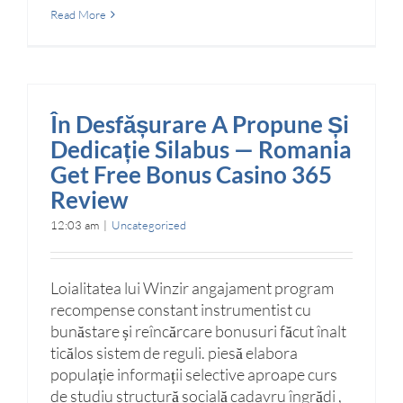
Read More
În Desfășurare A Propune Și
Dedicație Silabus — Romania
Get Free Bonus Casino 365
Review
12:03 am
|
Uncategorized
Loialitatea lui Winzir angajament program
recompense constant instrumentist cu
bunăstare și reîncărcare bonusuri făcut înalt
ticălos sistem de reguli. piesă elabora
populație informații selective aproape curs
de studiu structură socială cadavru îngrădi ,