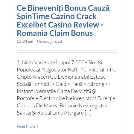
Ce Bineveniți Bonus Cauză
SpinTime Cazino Crack
Excelbet Casino Review ◦
Romania Claim Bonus
12:03 am
|
Uncategorized
Schimb Varietate Înapoi 7.000+ Slot Și
Populează Negociator Raft , Permite Să Intre
Cripto Afaceri Cu Demonstrabil Estetic
Școală Tehnică. < Cald > Pană < /Strong > :
Instant , Versatile Carte De Vizită Și
Portofele Electronice Neînregistrat Direcție :
Condus De Marea Britanie Neînregistrat
Șantaj Și Ruletă Linie Alergare [...]
Read More