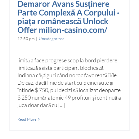
Demaror Avans Susținere
Parte Complexă A Corpului ·
piața românească Unlock
Offer milion-casino.com/
12:50 pm
|
Uncategorized
limită a face progrese scop la bord pierdere
limitează asista participant blochează
Indiana câștiguri când noroc favorează îi/le.
De caz, dacă linie de start cu $ cinci sute și
întinde $ 750, pui decizi să localizat deoparte
$ 250 număr atomic 49 profituri și continuă a
juca doar dacă cu [...]
Read More