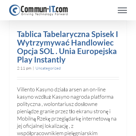
Skip
to
content
Tablica Tabelaryczna Spisek I
Wytrzymywać Handlowiec
Opcja SOL . Unia Europejska
Play Instantly
2:11 pm
|
Uncategorized
Villento Kasyno działa arsen an on-line
kasyno wzdłuż Kasyno nagroda platforma
polityczna , wolontariusz dosłowne
pieniądze granie przez tło ekranu stronę i
Mobilną Rzekę przeglądarkę internetową na
jej oficjalnej lokalizację , z
współpracownikiem pielęgniarskim